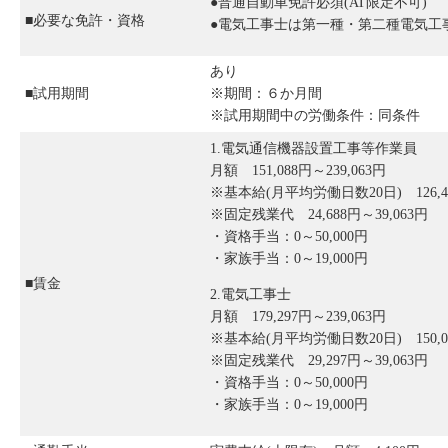
●普通自動車免許必須(AT限定不可)
■必要な免許・資格
●電気工事士は第一種・第二種電気工
あり
■試用期間
※期間：６か月間
※試用期間中の労働条件：同条件
1.電気通信機器設置工事等作業員
月額 151,088円～239,063円
※基本給(月平均労働日数20日) 126,40
※固定残業代 24,688円～39,063円
・資格手当：0～50,000円
・家族手当：0～19,000円
■賃金
2.電気工事士
月額 179,297円～239,063円
※基本給(月平均労働日数20日) 150,00
※固定残業代 29,297円～39,063円
・資格手当：0～50,000円
・家族手当：0～19,000円