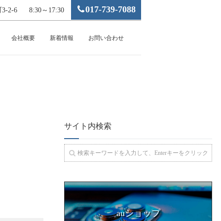
017-739-7088
-2-6
8:30～17:30
会社概要
新着情報
お問い合わせ
サイト内検索
auショップ