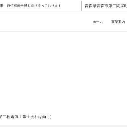
事、通信機器全般を取り扱っております
青森県青森市第二問屋町3
ホーム
事業案内
第二種電気工事士あれば尚可)