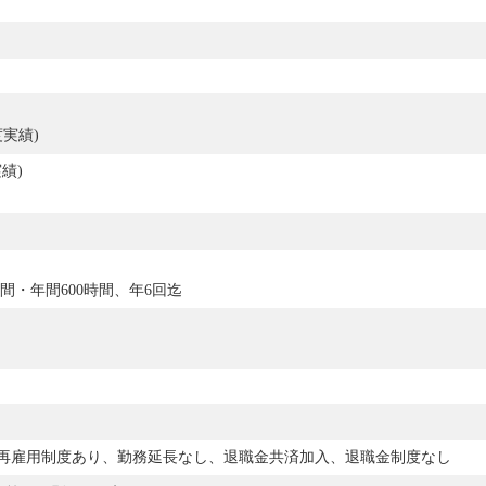
度実績)
績)
間・年間600時間、年6回迄
)、再雇用制度あり、勤務延長なし、退職金共済加入、退職金制度なし